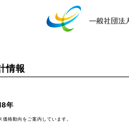
計情報
和8年
ガス価格動向をご案内しています。