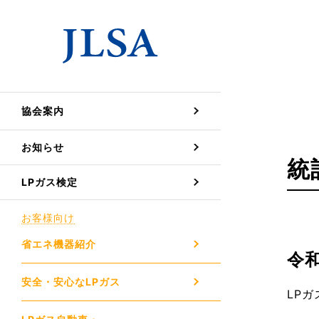
協会案内
お知らせ
統
LPガス検定
お客様向け
省エネ機器紹介
令
安全・安心なLPガス
LP