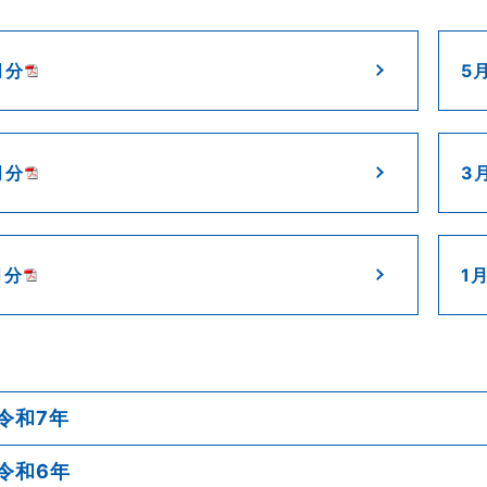
月分
5
月分
3
月分
1
令和7年
令和6年