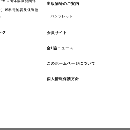
LPガス団体協議会関係
出版物等のご案内
社）燃料電池普及促進協
係
パンフレット
ンク
会員サイト
全L協ニュース
このホームページについて
個人情報保護方針