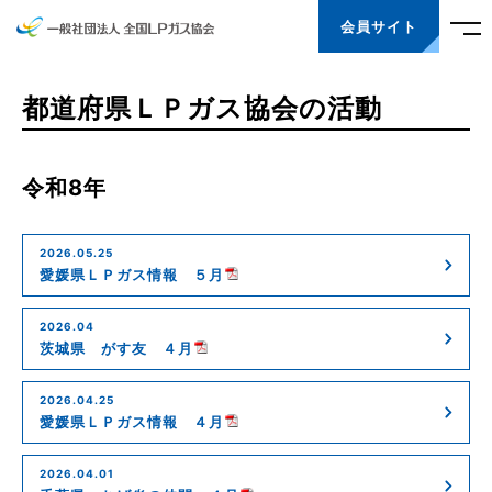
会員サイト
都道府県ＬＰガス協会の活動
令和8年
2026.05.25
愛媛県ＬＰガス情報 ５月
2026.04
茨城県 がす友 ４月
2026.04.25
愛媛県ＬＰガス情報 ４月
2026.04.01